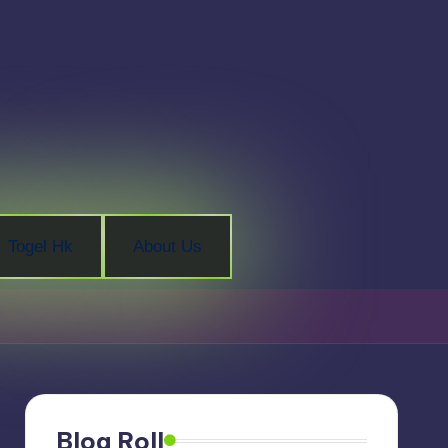
Togel Hk
About Us
Blog Roll