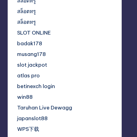
สล็อตทรู
สล็อตทรู
สล็อตทรู
SLOT ONLINE
badak178
musang178
slot jackpot
atlas pro
betinexch login
win88
Taruhan Live Dewagg
japanslot88
WPS下载