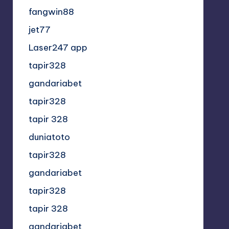
fangwin88
jet77
Laser247 app
tapir328
gandariabet
tapir328
tapir 328
duniatoto
tapir328
gandariabet
tapir328
tapir 328
gandariabet