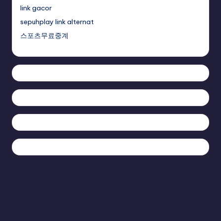
link gacor
sepuhplay link alternat
스포츠무료중계