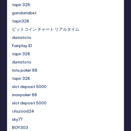
tapir 328
gandariabet
tapir328
ビットコイン チャート リアルタイム
duniatoto
Fairplay ID
tapir 328
duniatoto
ratu poker 88
tapir 328
slot deposit 5000
maxpoker 88
slot deposit 5000
เล่นzood24
sky77
BOY303