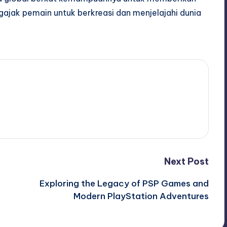
ajak pemain untuk berkreasi dan menjelajahi dunia
Next Post
Exploring the Legacy of PSP Games and
Modern PlayStation Adventures