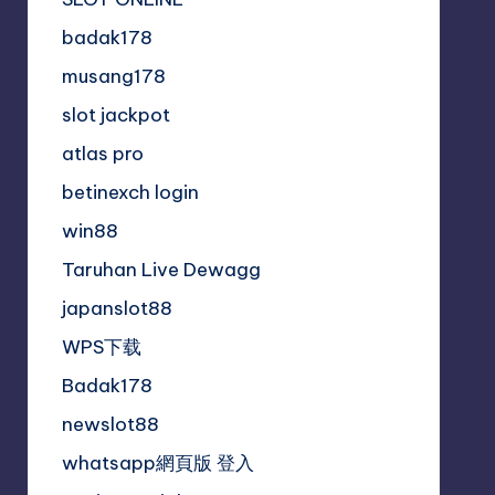
badak178
musang178
slot jackpot
atlas pro
betinexch login
win88
Taruhan Live Dewagg
japanslot88
WPS下载
Badak178
newslot88
whatsapp網頁版 登入