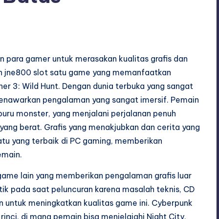
 para gamer untuk merasakan kualitas grafis dan
ah
jne800 slot
satu game yang memanfaatkan
er 3: Wild Hunt. Dengan dunia terbuka yang sangat
menawarkan pengalaman yang sangat imersif. Pemain
buru monster, yang menjalani perjalanan penuh
 yang berat. Grafis yang menakjubkan dan cerita yang
tu yang terbaik di PC gaming, memberikan
emain.
game lain yang memberikan pengalaman grafis luar
ik pada saat peluncuran karena masalah teknis, CD
 untuk meningkatkan kualitas game ini. Cyberpunk
inci, di mana pemain bisa menjelajahi Night City,