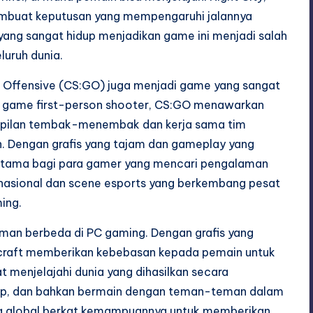
membuat keputusan yang mempengaruhi jalannya
yang sangat hidup menjadikan game ini menjadi salah
luruh dunia.
l Offensive (CS:GO) juga menjadi game yang sangat
ai game first-person shooter, CS:GO menawarkan
ampilan tembak-menembak dan kerja sama tim
. Dengan grafis yang tajam dan gameplay yang
n utama bagi para gamer yang mencari pengalaman
ternasional dan scene esports yang berkembang pesat
ing.
man berbeda di PC gaming. Dengan grafis yang
craft memberikan kebebasan kepada pemain untuk
 menjelajahi dunia yang dihasilkan secara
dup, dan bahkan bermain dengan teman-teman dalam
na global berkat kemampuannya untuk memberikan