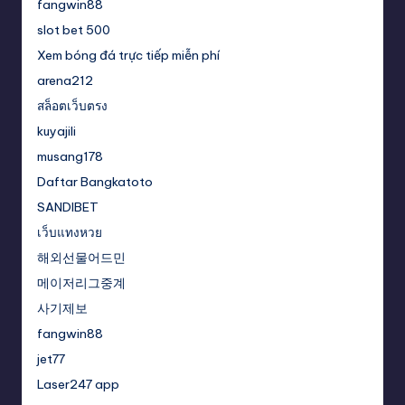
fangwin88
slot bet 500
Xem bóng đá trực tiếp miễn phí
arena212
สล็อตเว็บตรง
kuyajili
musang178
Daftar Bangkatoto
SANDIBET
เว็บแทงหวย
해외선물어드민
메이저리그중계
사기제보
fangwin88
jet77
Laser247 app