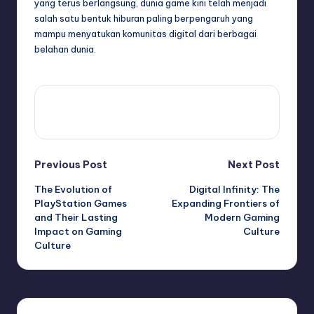
yang terus berlangsung, dunia game kini telah menjadi
salah satu bentuk hiburan paling berpengaruh yang
mampu menyatukan komunitas digital dari berbagai
belahan dunia.
View All Posts
Previous Post
Next Post
The Evolution of
Digital Infinity: The
PlayStation Games
Expanding Frontiers of
and Their Lasting
Modern Gaming
Impact on Gaming
Culture
Culture