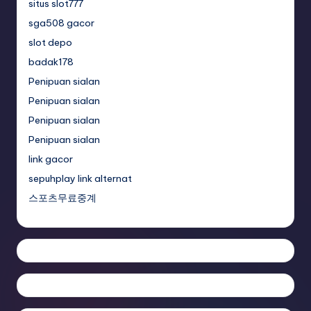
situs slot777
sga508 gacor
slot depo
badak178
Penipuan sialan
Penipuan sialan
Penipuan sialan
Penipuan sialan
link gacor
sepuhplay link alternat
스포츠무료중계