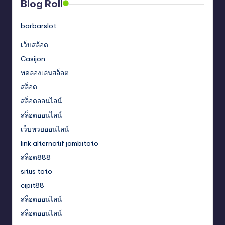
Blog Roll
barbarslot
เว็บสล้อต
Casijon
ทดลองเล่นสล็อต
สล็อต
สล็อตออนไลน์
สล็อตออนไลน์
เว็บหวยออนไลน์
link alternatif jambitoto
สล็อต888
situs toto
cipit88
สล็อตออนไลน์
สล็อตออนไลน์