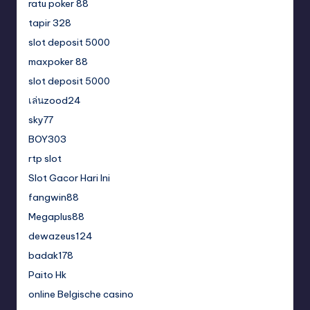
ratu poker 88
tapir 328
slot deposit 5000
maxpoker 88
slot deposit 5000
เล่นzood24
sky77
BOY303
rtp slot
Slot Gacor Hari Ini
fangwin88
Megaplus88
dewazeus124
badak178
Paito Hk
online Belgische casino