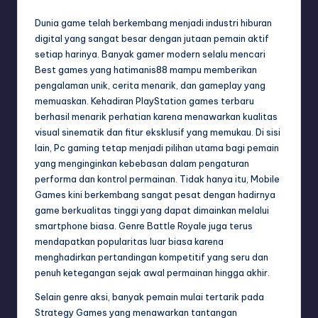
Dunia game telah berkembang menjadi industri hiburan
digital yang sangat besar dengan jutaan pemain aktif
setiap harinya. Banyak gamer modern selalu mencari
Best games yang
hatimanis88
mampu memberikan
pengalaman unik, cerita menarik, dan gameplay yang
memuaskan. Kehadiran PlayStation games terbaru
berhasil menarik perhatian karena menawarkan kualitas
visual sinematik dan fitur eksklusif yang memukau. Di sisi
lain, Pc gaming tetap menjadi pilihan utama bagi pemain
yang menginginkan kebebasan dalam pengaturan
performa dan kontrol permainan. Tidak hanya itu, Mobile
Games kini berkembang sangat pesat dengan hadirnya
game berkualitas tinggi yang dapat dimainkan melalui
smartphone biasa. Genre Battle Royale juga terus
mendapatkan popularitas luar biasa karena
menghadirkan pertandingan kompetitif yang seru dan
penuh ketegangan sejak awal permainan hingga akhir.
Selain genre aksi, banyak pemain mulai tertarik pada
Strategy Games yang menawarkan tantangan