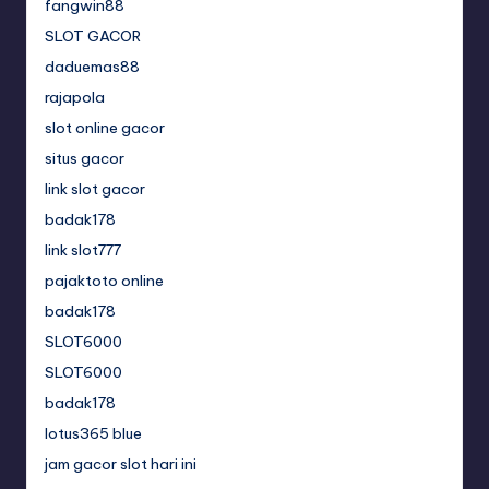
fangwin88
SLOT GACOR
daduemas88
rajapola
slot online gacor
situs gacor
link slot gacor
badak178
link slot777
pajaktoto online
badak178
SLOT6000
SLOT6000
badak178
lotus365 blue
jam gacor slot hari ini