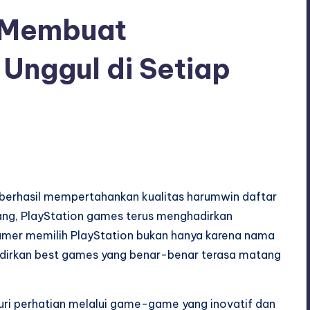
 Membuat
 Unggul di Setiap
u berhasil mempertahankan kualitas
harumwin daftar
arang, PlayStation games terus menghadirkan
mer memilih PlayStation bukan hanya karena nama
adirkan best games yang benar-benar terasa matang
uri perhatian melalui game-game yang inovatif dan