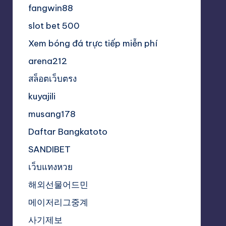
fangwin88
slot bet 500
Xem bóng đá trực tiếp miễn phí
arena212
สล็อตเว็บตรง
kuyajili
musang178
Daftar Bangkatoto
SANDIBET
เว็บแทงหวย
해외선물어드민
메이저리그중계
사기제보