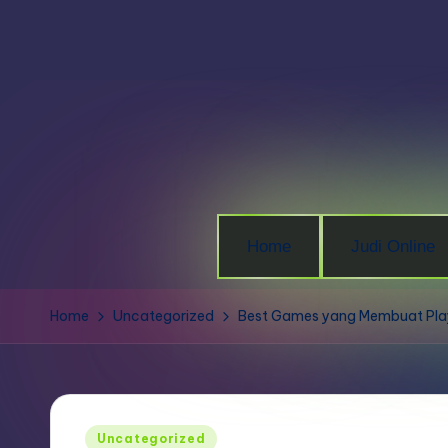
Home
Judi Online
Home
Uncategorized
Best Games yang Membuat PlayS
Uncategorized