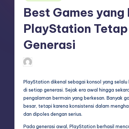
Best Games yang
PlayStation Tetap
Generasi
February 4, 2026
PlayStation dikenal sebagai konsol yang selal
di setiap generasi. Sejak era awal hingga sek
pengalaman bermain yang berkesan. Banyak ga
besar, tetapi karena konsistensi dalam mengh
dan dipoles dengan serius.
Pada generasi awal, PlayStation berhasil menc