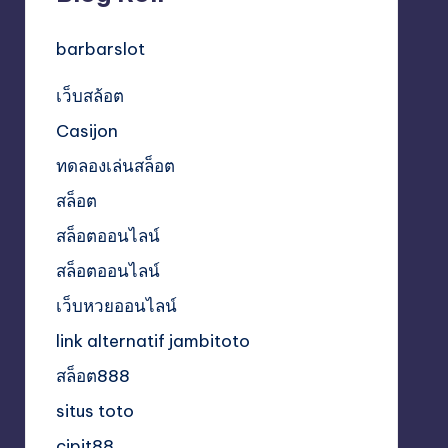
barbarslot
เว็บสล้อต
Casijon
ทดลองเล่นสล็อต
สล็อต
สล็อตออนไลน์
สล็อตออนไลน์
เว็บหวยออนไลน์
link alternatif jambitoto
สล็อต888
situs toto
cipit88