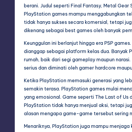
berani. Judul seperti Final Fantasy, Metal Gea
PlayStation games mampu menggabungkan tekn
tidak hanya sukses secara komersial, tetapi j
dikenang sebagai best games oleh banyak pem
Keunggulan ini berlanjut hingga era PSP games
dianggap sebagai platform kelas dua. Banyak P
rumah, baik dari segi gameplay maupun narasi.
serius dan diminati oleh gamer hardcore maupu
Ketika PlayStation memasuki generasi yang le
semakin terasa. PlayStation games mulai menawa
yang emosional. Game seperti The Last of Us 
PlayStation tidak hanya menjual aksi, tetapi j
alasan mengapa game-game tersebut sering m
Menariknya, PlayStation juga mampu menjaga 