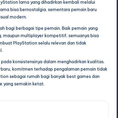
yStation lama yang dihadirkan kembali melalui
lama bisa bernostalgia, sementara pemain baru
isual modern.
mah bagi berbagai tipe pemain. Baik pemain yang
, maupun multiplayer kompetitif, semuanya bisa
buat PlayStation selalu relevan dan tidak
l.
k pada konsistensinya dalam menghadirkan kualitas.
erbaru, komitmen terhadap pengalaman pemain tidak
tation sebagai rumah bagi banyak best games dan
me yang semakin ketat.