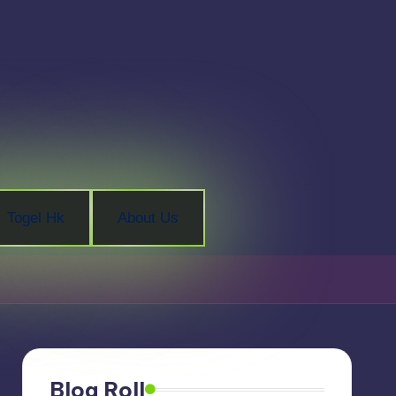
Togel Hk
About Us
Blog Roll