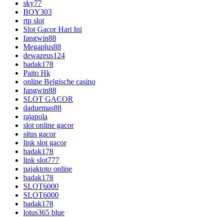
sky77
BOY303
rtp slot
Slot Gacor Hari Ini
fangwin88
Megaplus88
dewazeus124
badak178
Paito Hk
online Belgische casino
fangwin88
SLOT GACOR
daduemas88
rajapola
slot online gacor
situs gacor
link slot gacor
badak178
link slot777
pajaktoto online
badak178
SLOT6000
SLOT6000
badak178
lotus365 blue