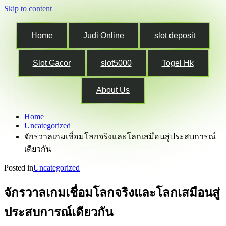
Skip to content
Home
Judi Online
slot deposit
Slot Gacor
slot5000
Togel Hk
About Us
Home
Uncategorized
จักรวาลเกมเชื่อมโลกจริงและโลกเสมือนสู่ประสบการณ์
เดียวกัน
Posted in
Uncategorized
จักรวาลเกมเชื่อมโลกจริงและโลกเสมือนสู่
ประสบการณ์เดียวกัน