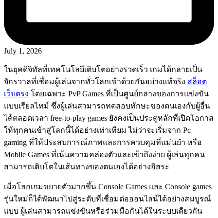
July 1, 2026
ในยุคดิจิทัลที่เทคโนโลยีเติบโตอย่างรวดเร็ว เกมได้กลายเป็น
จักรวาลที่เชื่อมผู้เล่นจากทั่วโลกเข้าด้วยกันอย่างแท้จริง
สล็อต
เว็บตรง
โดยเฉพาะ PvP Games ที่เป็นศูนย์กลางของการแข่งขัน
แบบเรียลไทม์ ซึ่งผู้เล่นสามารถทดสอบทักษะของตนเองกับผู้อื่น
ได้ตลอดเวลา free-to-play games ยังคงเป็นประตูหลักที่เปิดโอกาส
ให้ทุกคนเข้าสู่โลกนี้ได้อย่างเท่าเทียม ไม่ว่าจะเริ่มจาก Pc
gaming ที่ให้ประสบการณ์ภาพและการควบคุมที่แม่นยำ หรือ
Mobile Games ที่เน้นความคล่องตัวและเข้าถึงง่าย ผู้เล่นทุกคน
สามารถเติบโตในเส้นทางของตนเองได้อย่างอิสระ
เมื่อโลกเกมขยายตัวมากขึ้น Console Games และ Console games
รุ่นใหม่ก็ได้พัฒนาไปสู่ระดับที่เชื่อมต่อออนไลน์ได้อย่างสมบูรณ์
แบบ ผู้เล่นสามารถแข่งขันหรือร่วมมือกันได้ในระบบเดียวกัน