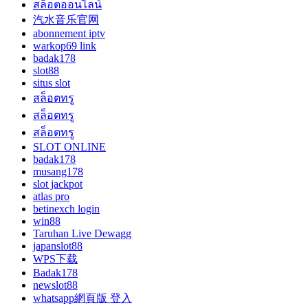
สล็อตออนไลน์
汽水音乐官网
abonnement iptv
warkop69 link
badak178
slot88
situs slot
สล็อตทรู
สล็อตทรู
สล็อตทรู
SLOT ONLINE
badak178
musang178
slot jackpot
atlas pro
betinexch login
win88
Taruhan Live Dewagg
japanslot88
WPS下载
Badak178
newslot88
whatsapp網頁版 登入