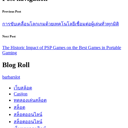
Previous Post
การขับเคลื่อนโลกเกมด้วยเทคโนโลยีเชื่อมต่อผู้เล่นทั่วทุกมิติ
Next Post
The Historic Impact of PSP Games on the Best Games in Portable
Gaming
Blog Roll
barbarslot
เว็บสล้อต
Casijon
ทดลองเล่นสล็อต
สล็อต
สล็อตออนไลน์
สล็อตออนไลน์