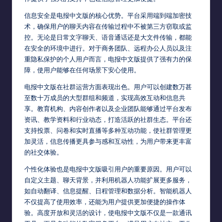
信息安全是电报中文版的核心优势。平台采用端到端加密技
术，确保用户的聊天内容在传输过程中不被第三方窃取或监
控。无论是日常文字聊天、语音通话还是大文件传输，都能
在安全的环境中进行。对于商务团队、远程办公人员以及注
重隐私保护的个人用户而言，电报中文版提供了强有力的保
障，使用户能够在任何场景下安心使用。
电报中文版在社群运营方面表现出色。用户可以创建数万甚
至数十万成员的大型群组和频道，实现高效互动和信息共
享。教育机构、内容创作者以及企业团队能够通过平台发布
资讯、教学资料和行业动态，打造活跃的社群生态。平台还
支持投票、问卷和实时直播等多种互动功能，使社群管理更
加灵活，信息传播更具参与感和互动性，为用户带来更丰富
的社交体验。
个性化体验也是电报中文版吸引用户的重要原因。用户可以
自定义主题、聊天背景，并利用机器人功能扩展更多服务，
如自动翻译、信息提醒、日程管理和数据分析。智能机器人
不仅提高了使用效率，还能为用户提供更加便捷的操作体
验。高度开放和灵活的设计，使电报中文版不仅是一款通讯