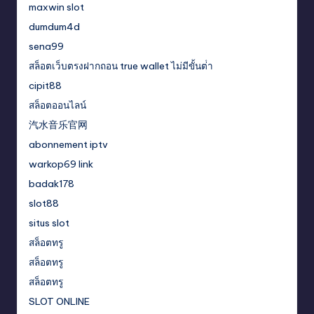
maxwin slot
dumdum4d
sena99
สล็อตเว็บตรงฝากถอน true wallet ไม่มีขั้นต่ํา
cipit88
สล็อตออนไลน์
汽水音乐官网
abonnement iptv
warkop69 link
badak178
slot88
situs slot
สล็อตทรู
สล็อตทรู
สล็อตทรู
SLOT ONLINE