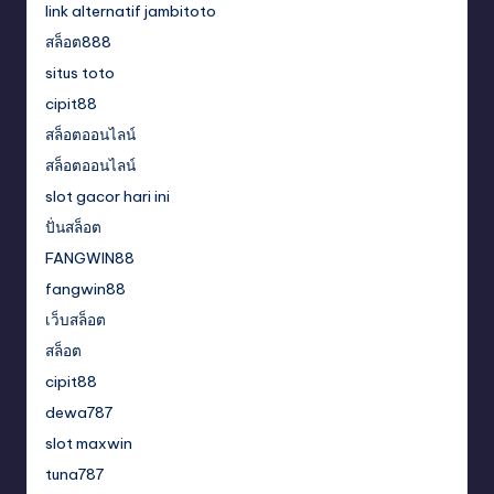
link alternatif jambitoto
สล็อต888
situs toto
cipit88
สล็อตออนไลน์
สล็อตออนไลน์
slot gacor hari ini
ปั่นสล็อต
FANGWIN88
fangwin88
เว็บสล็อต
สล็อต
cipit88
dewa787
slot maxwin
tuna787