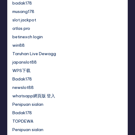
badak178
musang178
slot jackpot
atlas pro
betinexch login
win88
Taruhan Live Dewagg
japanslot88
WPS下载
Badak178
newslot88
whatsapp網頁版 登入
Penipuan sialan
Badak178
TOPDEWA
Penipuan sialan