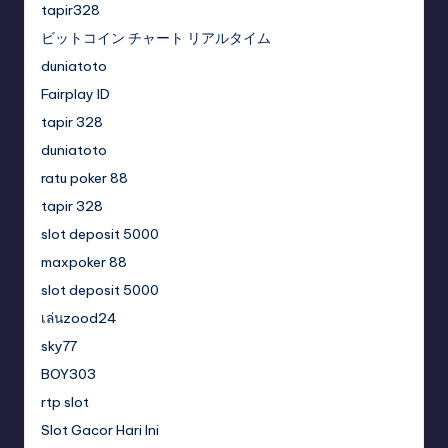
tapir328
ビットコイン チャート リアルタイム
duniatoto
Fairplay ID
tapir 328
duniatoto
ratu poker 88
tapir 328
slot deposit 5000
maxpoker 88
slot deposit 5000
เล่นzood24
sky77
BOY303
rtp slot
Slot Gacor Hari Ini